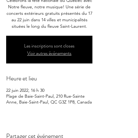
Célébrons la fête nationale du Québec avec
Notre fleuve, notre musique! Une série de
concerts extérieurs gratuits présentés du 17
au 22 juin dans 14 villes et municipalités
situées le long du fleuve Saint-Laurent.
Les inscriptions sont closes
Voir autres événements
Heure et lieu
22 juin 2022, 16 h 30
Plage de Baie-Saint-Paul, 210 Rue-Sainte
Anne, Baie-Saint-Paul, QC G3Z 1P8, Canada
Partager cet événement