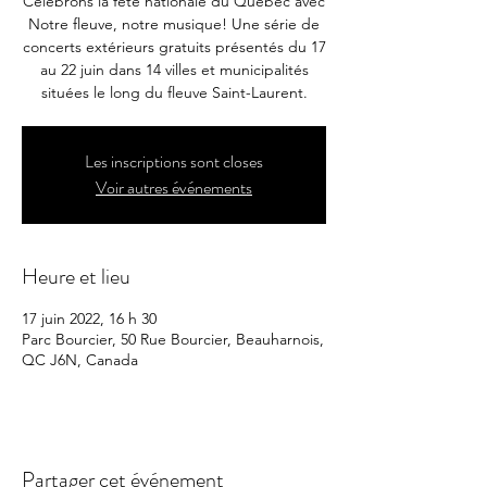
Célébrons la fête nationale du Québec avec
Notre fleuve, notre musique! Une série de
concerts extérieurs gratuits présentés du 17
au 22 juin dans 14 villes et municipalités
situées le long du fleuve Saint-Laurent.
Les inscriptions sont closes
Voir autres événements
Heure et lieu
17 juin 2022, 16 h 30
Parc Bourcier, 50 Rue Bourcier, Beauharnois,
QC J6N, Canada
Partager cet événement