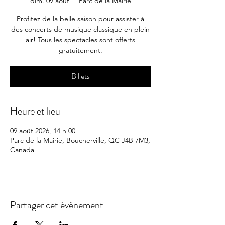
dim. 09 août
  |  
Parc de la Mairie
Profitez de la belle saison pour assister à
des concerts de musique classique en plein
air! Tous les spectacles sont offerts
gratuitement.
Billets
Heure et lieu
09 août 2026, 14 h 00
Parc de la Mairie, Boucherville, QC J4B 7M3,
Canada
Partager cet événement