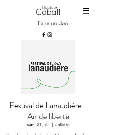
Faire un don
Festival de Lanaudière -
Air de liberté
sam. 31 juill.
  |  
Joliette