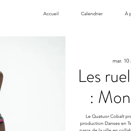
Accueil
Calendrier
À 
mar. 10
Les rue
: Mon
Le Quatuor Cobalt pr
production Danses en Ter
parcs de la ville en col