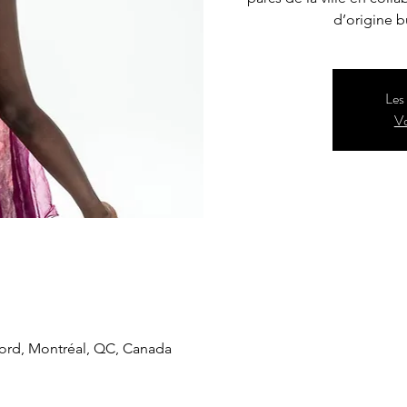
d’origine 
Les 
Vo
ord, Montréal, QC, Canada