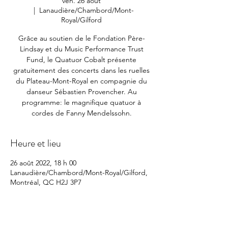
ven. 26 août
  |  
Lanaudière/Chambord/Mont-
Royal/Gilford
Grâce au soutien de le Fondation Père-
Lindsay et du Music Performance Trust
Fund, le Quatuor Cobalt présente
gratuitement des concerts dans les ruelles
du Plateau-Mont-Royal en compagnie du
danseur Sébastien Provencher. Au
programme: le magnifique quatuor à
cordes de Fanny Mendelssohn.
Heure et lieu
26 août 2022, 18 h 00
Lanaudière/Chambord/Mont-Royal/Gilford,
Montréal, QC H2J 3P7