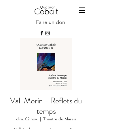
Faire un don
Val-Morin - Reflets du
temps
dim. 02 nov.
  |  
Théâtre du Marais